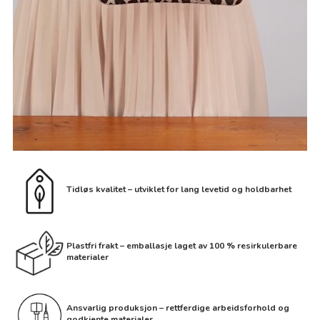
Tidløs kvalitet – utviklet for lang levetid og holdbarhet
Plastfri frakt – emballasje laget av 100 % resirkulerbare
materialer
Ansvarlig produksjon – rettferdige arbeidsforhold og
godkjente materialer