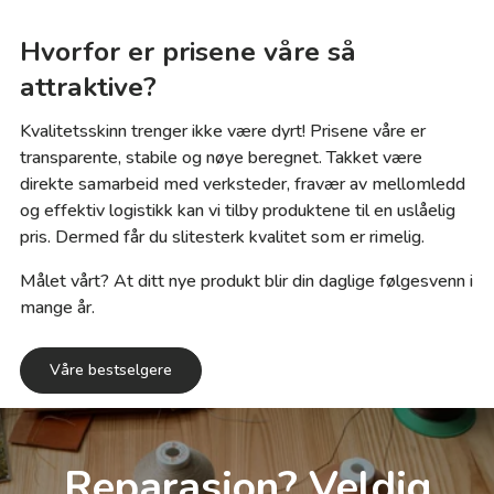
Hvorfor er prisene våre så
attraktive?
Kvalitetsskinn trenger ikke være dyrt! Prisene våre er
transparente, stabile og nøye beregnet. Takket være
direkte samarbeid med verksteder, fravær av mellomledd
og effektiv logistikk kan vi tilby produktene til en uslåelig
pris. Dermed får du slitesterk kvalitet som er rimelig.
Målet vårt? At ditt nye produkt blir din daglige følgesvenn i
mange år.
Våre bestselgere
Reparasjon? Veldig