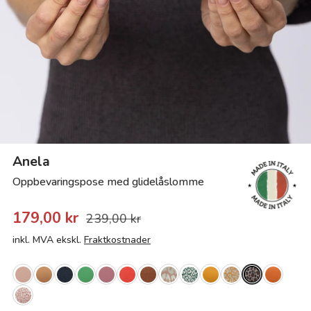
Anela
Oppbevaringspose med glidelåslomme
179,00 kr
239,00 kr
inkl. MVA ekskl.
Fraktkostnader