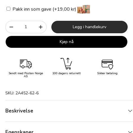
Pakk inn som gave (+19,00 kr)
Antall
Legg i handlekurv
-
+
Kjøp nå
Sendt med Posten Norge
100 dagers returrett
Sikker betaling
AS
SKU:
2A452-62-6
Beskrivelse
Egenskaper