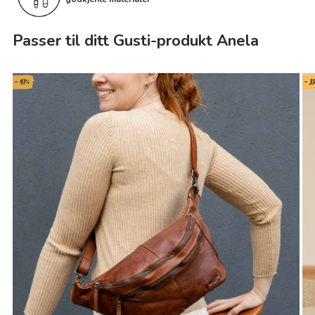
Passer til ditt Gusti-produkt Anela
- 41%
- 3