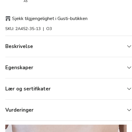
AS
Sjekk tilgjengelighet i Gusti-butikken
SKU:
2A452-35-13
| O3
Beskrivelse
Egenskaper
Lær og sertifikater
Vurderinger