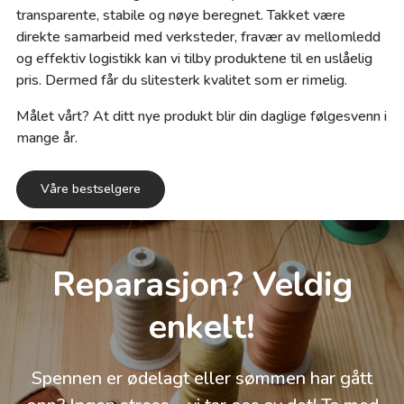
transparente, stabile og nøye beregnet. Takket være
direkte samarbeid med verksteder, fravær av mellomledd
og effektiv logistikk kan vi tilby produktene til en uslåelig
pris. Dermed får du slitesterk kvalitet som er rimelig.
Målet vårt? At ditt nye produkt blir din daglige følgesvenn i
mange år.
Våre bestselgere
Reparasjon? Veldig
enkelt!
Spennen er ødelagt eller sømmen har gått