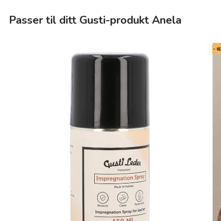
Passer til ditt Gusti-produkt Anela
- 4