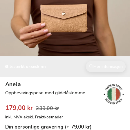
Slitesterkt okseskinn
Mer informasjon
Anela
Oppbevaringspose med glidelåslomme
179,00 kr
239,00 kr
inkl. MVA ekskl.
Fraktkostnader
Din personlige gravering (+ 79,00 kr)