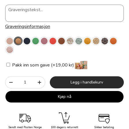
Graveringsinformasjon
Pakk inn som gave (+19,00 kr)
Antall
Legg i handlekurv
-
+
Kjøp nå
Sendt med Posten Norge
100 dagers returrett
Sikker betaling