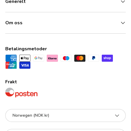
Generelt
Om oss
Betalingsmetoder
Frakt
Land/Region
Norwegen (NOK kr)