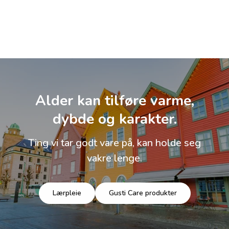
Alder kan tilføre varme,
dybde og karakter.
Ting vi tar godt vare på, kan holde seg
vakre lenge.
Lærpleie
Gusti Care produkter