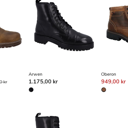
Arwen
Oberon
1.175,00 kr
949,00 kr
0 kr