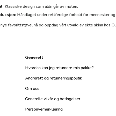
il:
Klassiske design som aldri går av moten.
oduksjon:
Håndlaget under rettferdige forhold for mennesker og 
n nye favorittstøvel nå og oppdag vårt utvalg av ekte skinn hos Gu
Generelt
Hvordan kan jeg returnere min pakke?
Angrerett og returneringspolitik
Om oss
Generelle vilkår og betingelser
Personvernerklæring