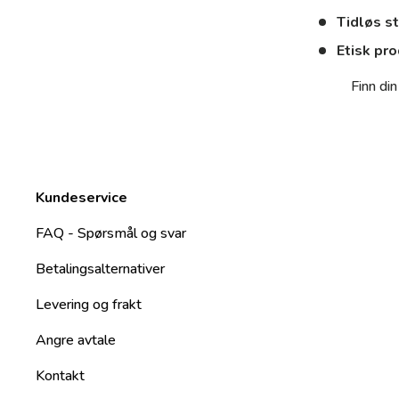
Tidløs st
Etisk pr
Finn di
Kundeservice
FAQ - Spørsmål og svar
Betalingsalternativer
Levering og frakt
Angre avtale
Kontakt