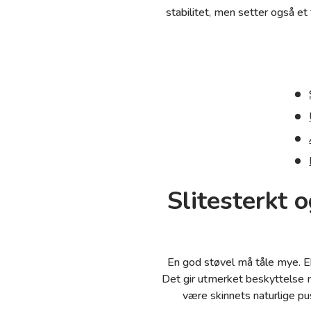
stabilitet, men setter også et 
Slitesterkt 
En god støvel må tåle mye. Ekt
Det gir utmerket beskyttelse m
være skinnets naturlige pus