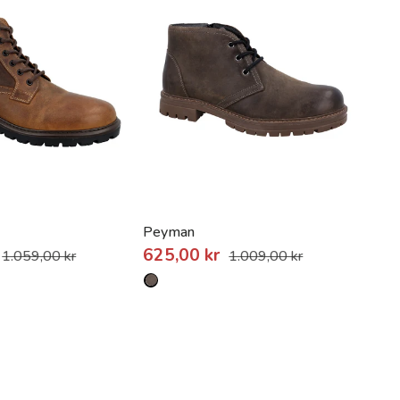
Peyman
625,00 kr
1.059,00 kr
1.009,00 kr