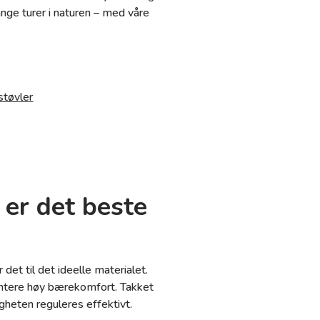
lange turer i naturen – med våre
støvler
 er det beste
det til det ideelle materialet.
rantere høy bærekomfort. Takket
igheten reguleres effektivt.