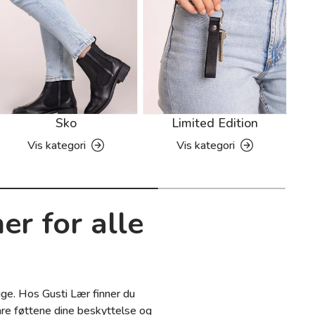
Sko
Limited Edition
Vis kategori
Vis kategori
er for alle
lige. Hos Gusti Lær finner du
are føttene dine beskyttelse og