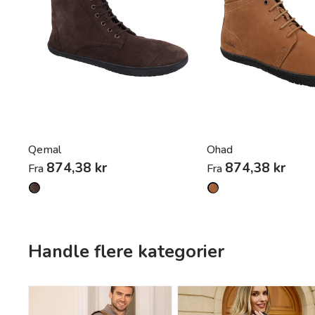
Qemal
Ohad
874,38 kr
874,38 kr
Fra
Fra
Handle flere kategorier