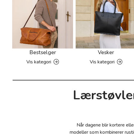
Bestselger
Vesker
Vis kategori
Vis kategori
Lærstøvler
Når dagene blir kortere elle
modeller som kombinerer rustik