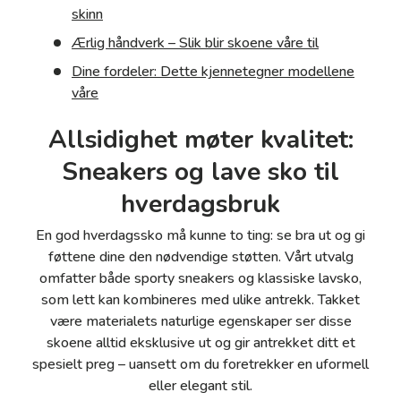
skinn
Ærlig håndverk – Slik blir skoene våre til
Dine fordeler: Dette kjennetegner modellene
våre
Allsidighet møter kvalitet:
Sneakers og lave sko til
hverdagsbruk
En god hverdagssko må kunne to ting: se bra ut og gi
føttene dine den nødvendige støtten. Vårt utvalg
omfatter både sporty sneakers og klassiske lavsko,
som lett kan kombineres med ulike antrekk. Takket
være materialets naturlige egenskaper ser disse
skoene alltid eksklusive ut og gir antrekket ditt et
spesielt preg – uansett om du foretrekker en uformell
eller elegant stil.