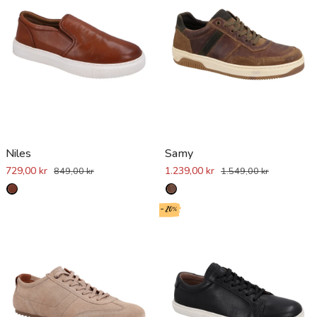
Niles
Samy
729,00 kr
1.239,00 kr
849,00 kr
1.549,00 kr
- 20%