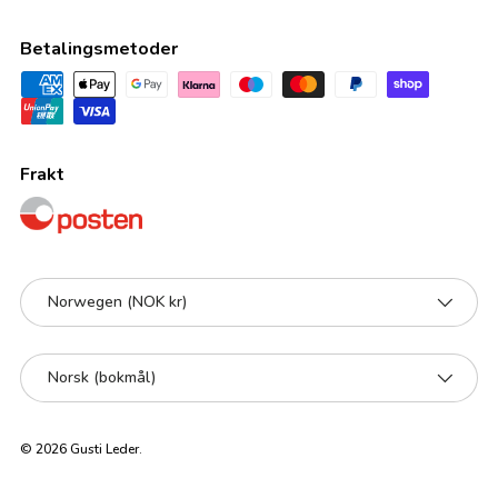
Betalingsmetoder
Frakt
Land/Region
Norwegen (NOK kr)
Språk
Norsk (bokmål)
© 2026
Gusti Leder
.