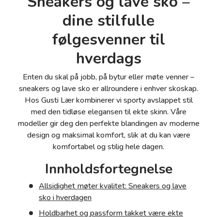
Sneakers og lave sko –
dine stilfulle
følgesvenner til
hverdags
Enten du skal på jobb, på bytur eller møte venner –
sneakers og lave sko er allroundere i enhver skoskap.
Hos Gusti Lær kombinerer vi sporty avslappet stil
med den tidløse elegansen til ekte skinn. Våre
modeller gir deg den perfekte blandingen av moderne
design og maksimal komfort, slik at du kan være
komfortabel og stilig hele dagen.
Innholdsfortegnelse
Allsidighet møter kvalitet: Sneakers og lave
sko i hverdagen
Holdbarhet og passform takket være ekte