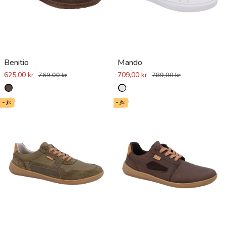
Benitio
Mando
625,00 kr
709,00 kr
769,00 kr
789,00 kr
- 3%
- 3%