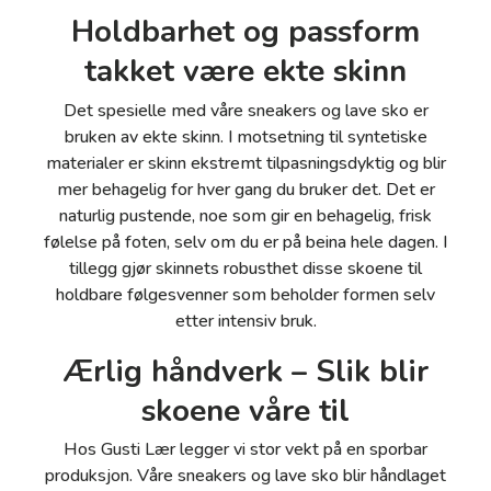
Holdbarhet og passform
takket være ekte skinn
Det spesielle med våre sneakers og lave sko er
bruken av ekte skinn. I motsetning til syntetiske
materialer er skinn ekstremt tilpasningsdyktig og blir
mer behagelig for hver gang du bruker det. Det er
naturlig pustende, noe som gir en behagelig, frisk
følelse på foten, selv om du er på beina hele dagen. I
tillegg gjør skinnets robusthet disse skoene til
holdbare følgesvenner som beholder formen selv
etter intensiv bruk.
Ærlig håndverk – Slik blir
skoene våre til
Hos Gusti Lær legger vi stor vekt på en sporbar
produksjon. Våre sneakers og lave sko blir håndlaget