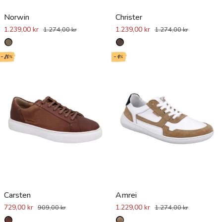
Norwin
Christer
1.239,00 kr
1.239,00 kr
1.274,00 kr
1.274,00 kr
- 20%
- 4%
Carsten
Amrei
729,00 kr
1.229,00 kr
909,00 kr
1.274,00 kr