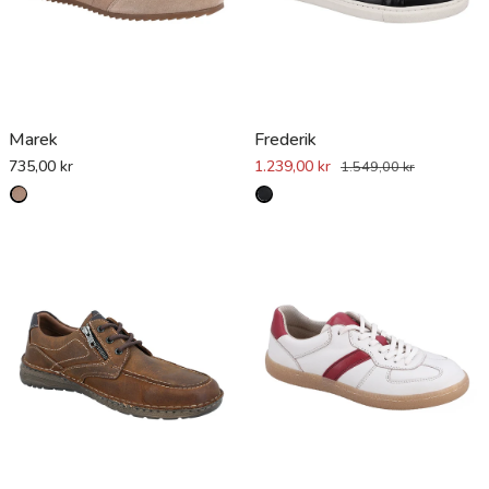
Marek
Frederik
735,00 kr
1.239,00 kr
1.549,00 kr