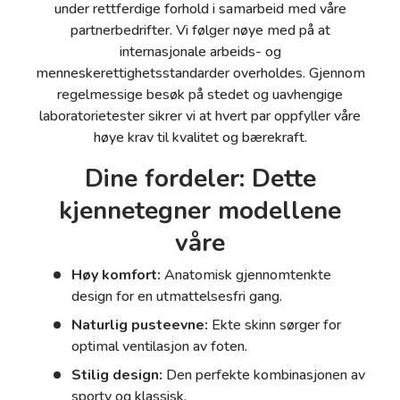
under rettferdige forhold i samarbeid med våre
partnerbedrifter. Vi følger nøye med på at
internasjonale arbeids- og
menneskerettighetsstandarder overholdes. Gjennom
regelmessige besøk på stedet og uavhengige
laboratorietester sikrer vi at hvert par oppfyller våre
høye krav til kvalitet og bærekraft.
Dine fordeler: Dette
kjennetegner modellene
våre
Høy komfort:
Anatomisk gjennomtenkte
design for en utmattelsesfri gang.
Naturlig pusteevne:
Ekte skinn sørger for
optimal ventilasjon av foten.
Stilig design:
Den perfekte kombinasjonen av
sporty og klassisk.