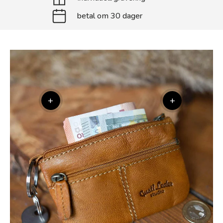
betal om 30 dager
+
+