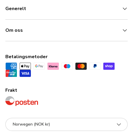
Generelt
Om oss
Betalingsmetoder
Frakt
Land/Region
Norwegen (NOK kr)