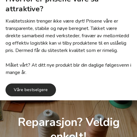
attraktive?
Kvalitetsskinn trenger ikke være dyrt! Prisene våre er
transparente, stabile og nøye beregnet. Takket være
direkte samarbeid med verksteder, fravær av mellomledd
og effektiv logistikk kan vi tilby produktene til en uslåelig
pris. Dermed får du slitesterk kvalitet som er rimelig.
Målet vårt? At ditt nye produkt blir din daglige følgesvenn i
mange år.
Våre bestselgere
Reparasjon? Veldig
enkelt!