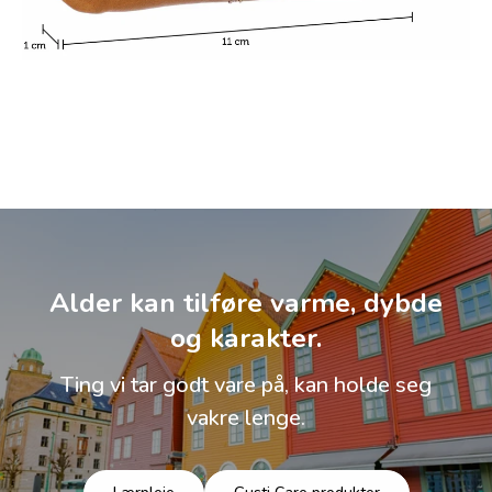
Alder kan tilføre varme, dybde
og karakter.
Ting vi tar godt vare på, kan holde seg
vakre lenge.