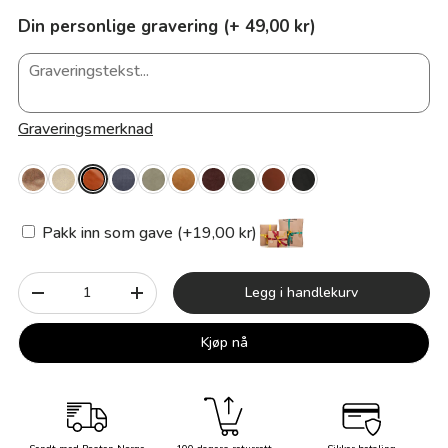
Din personlige gravering (+ 49,00 kr)
Graveringsmerknad
Pakk inn som gave (+19,00 kr)
Antall
Legg i handlekurv
-
+
Kjøp nå