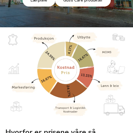
Lærpleie
Gusti Care produkter
Hvorfor er prisene våre så