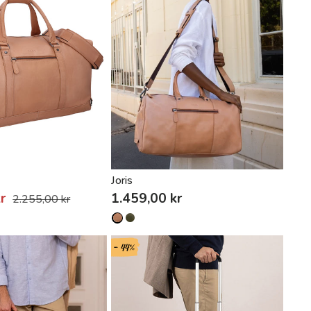
Joris
kr
1.459,00 kr
2.255,00 kr
- 44%