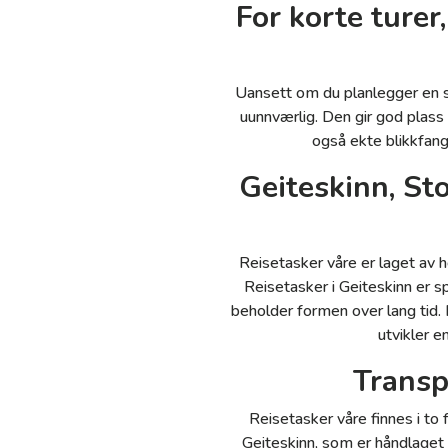
For korte turer,
Uansett om du planlegger en sp
uunnværlig. Den gir god plass 
også ekte blikkfang.
Geiteskinn, Sto
Reisetasker våre er laget av h
Reisetasker i Geiteskinn er s
beholder formen over lang tid. 
utvikler e
Transp
Reisetasker våre finnes i to 
Geiteskinn, som er håndlaget 