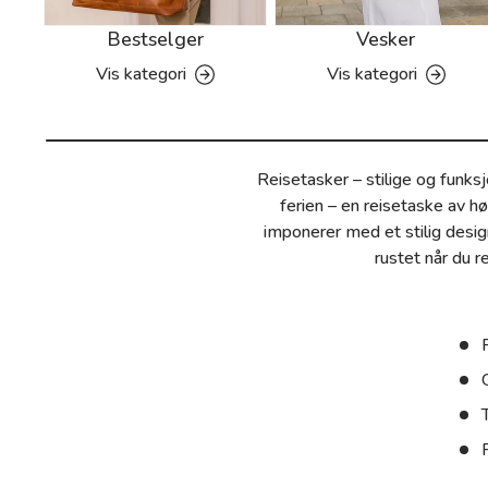
Bestselger
Vesker
Vis kategori
Vis kategori
Reisetasker – stilige og funksj
ferien – en reisetaske av hø
imponerer med et stilig desig
rustet når du r