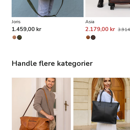
Joris
Asia
1.459,00 kr
2.179,00 kr
3.914
Handle flere kategorier