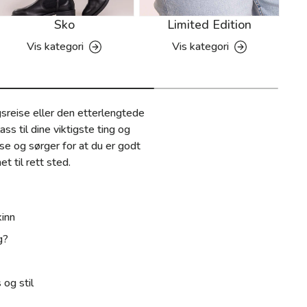
Sko
Limited Edition
Vis kategori
Vis kategori
ngsreise eller den etterlengtede
ss til dine viktigste ting og
se og sørger for at du er godt
t til rett sted.
kinn
g?
og stil