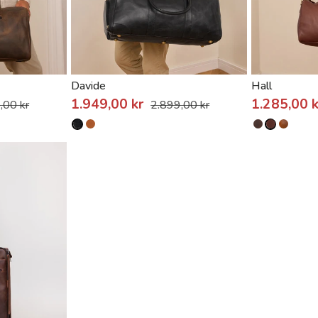
Davide
Hall
1.949,00 kr
1.285,00 
,00 kr
2.899,00 kr