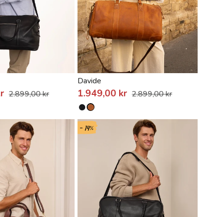
Davide
kr
1.949,00 kr
2.899,00 kr
2.899,00 kr
- 14%