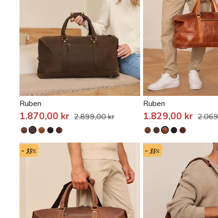
Ruben
Ruben
1.870,00 kr
1.829,00 kr
2.899,00 kr
2.069
- 35%
- 35%