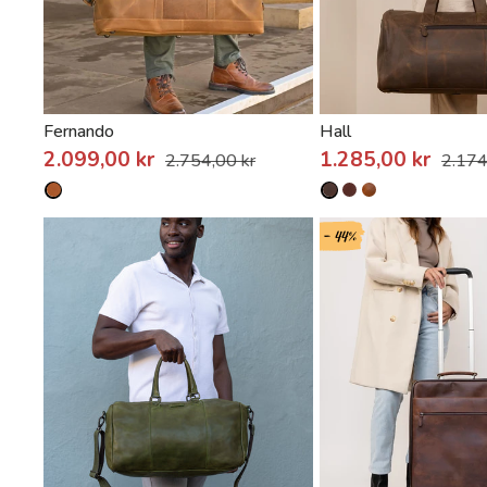
Fernando
Hall
2.099,00 kr
1.285,00 kr
2.754,00 kr
2.174
- 44%