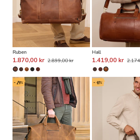
Ruben
Hall
1.870,00 kr
1.419,00 kr
2.899,00 kr
2.174
- 24%
- 41%