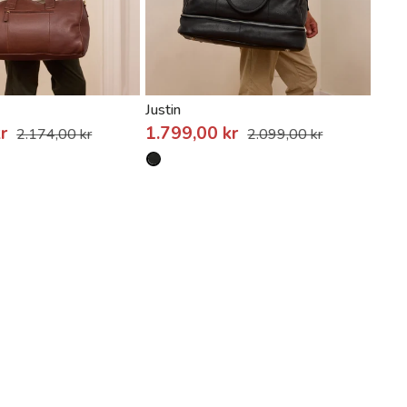
Justin
kr
1.799,00 kr
2.174,00 kr
2.099,00 kr