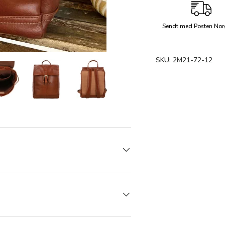
Sendt med Posten Nor
SKU:
2M21-72-12
 gallerivisning
Last bilde 8 i gallerivisning
Last bilde 8 i gallerivisning
Last bilde 8 i gallerivisning
Last bilde 8 i gallerivisni