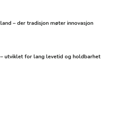
kland – der tradisjon møter innovasjon
 – utviklet for lang levetid og holdbarhet