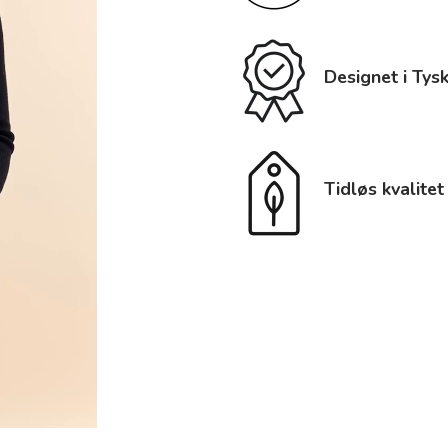
Designet i Tys
Tidløs kvalitet