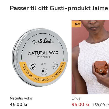
Passer til ditt Gusti-produkt Jaime
- 40%
Naturlig voks
Linus
45,00 kr
95,00 kr
159,00 k