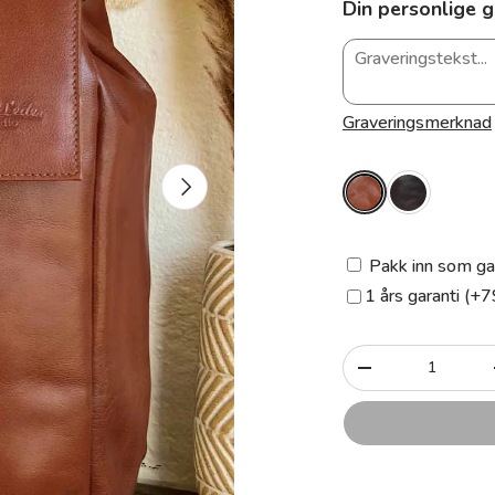
Din personlige g
Graveringsmerknad
Neste
Pakk inn som ga
1 års garanti (+7
Antall
-