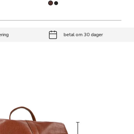
ering
betal om 30 dager