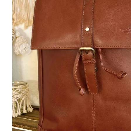
Forrige