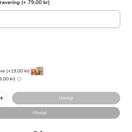
ravering (+ 79,00 kr)
ve (+19,00 kr)
9,00 kr)
Utsolgt
+
Utsolgt