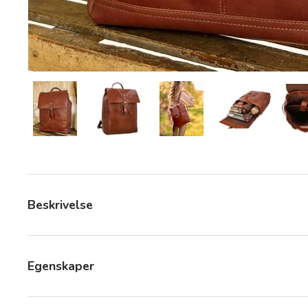
Last bilde 8 i gallerivisning
Last bilde 8 i gallerivisning
Last bilde 8 i gallerivisning
Last bilde 8 i
Beskrivelse
Egenskaper