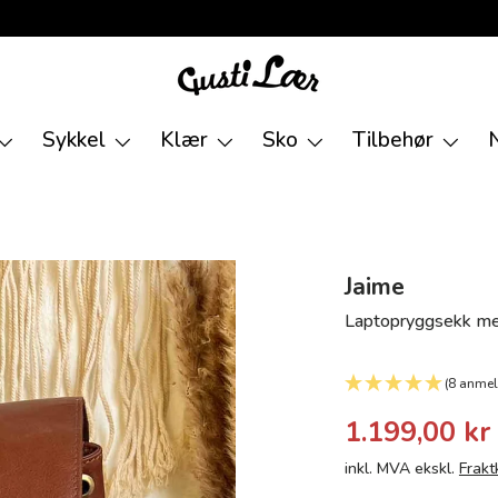
Sykkel
Klær
Sko
Tilbehør
Jaime
Laptopryggsekk med 
(8 anmel
1.199,00 kr
inkl. MVA ekskl.
Frakt