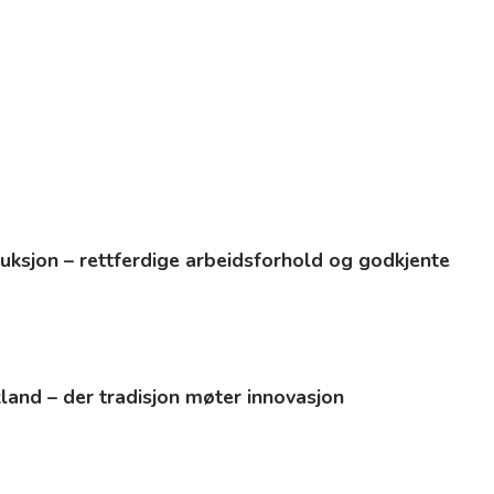
uksjon – rettferdige arbeidsforhold og godkjente
kland – der tradisjon møter innovasjon