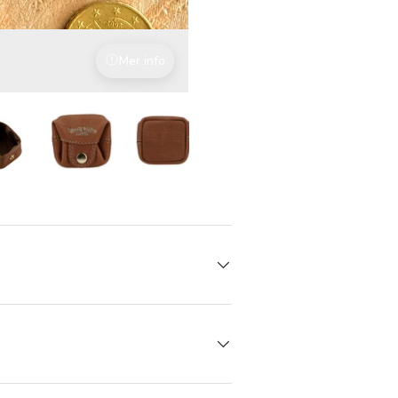
Mer info
Slitesterkt okseskinn
 gallerivisning
Last bilde 9 i gallerivisning
Last bilde 9 i gallerivisning
Last bilde 9 i gallerivisning
Last bilde 9 i gallerivisni
Last bilde 9