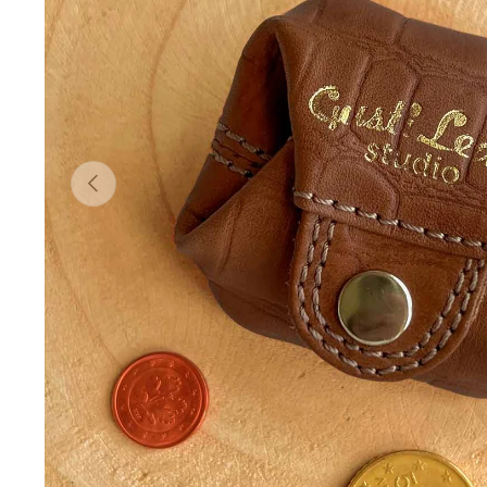
Forrige