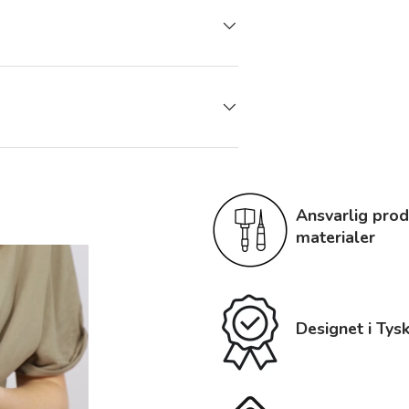
Ansvarlig prod
materialer
Designet i Tys