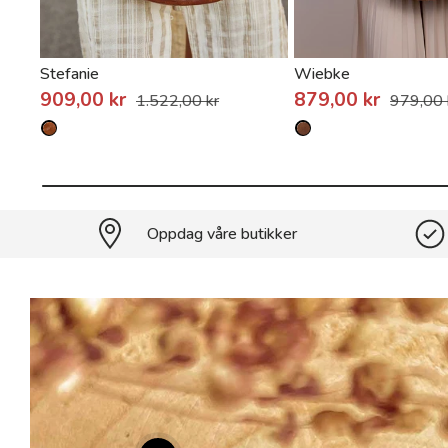
Stefanie
Wiebke
909,00 kr
879,00 kr
1.522,00 kr
979,00 
Oppdag våre butikker