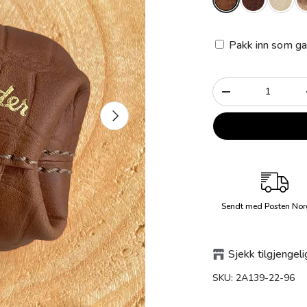
Pakk inn som ga
Antall
-
Neste
Sendt med Posten Nor
Sjekk tilgjengeli
SKU:
2A139-22-96