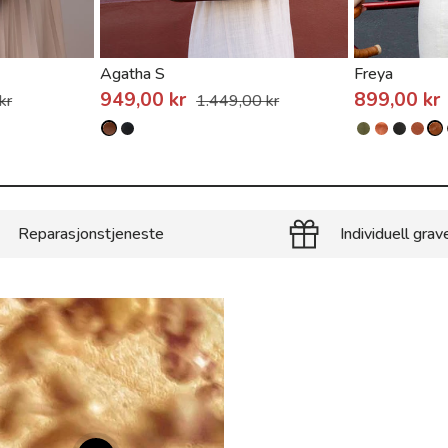
Agatha S
Freya
949,00 kr
899,00 kr
kr
1.449,00 kr
Reparasjonstjeneste
Individuell grav