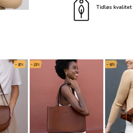
Tidløs kvalitet
- 10%
- 35%
- 41%