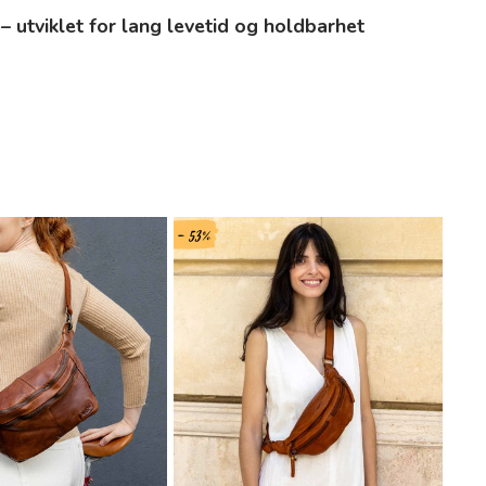
 – utviklet for lang levetid og holdbarhet
- 53%
- 42%