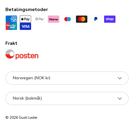
Betalingsmetoder
Frakt
Land/Region
Norwegen (NOK kr)
Språk
Norsk (bokmål)
© 2026
Gusti Leder
.