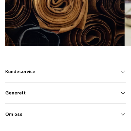
Kundeservice
Generelt
Om oss