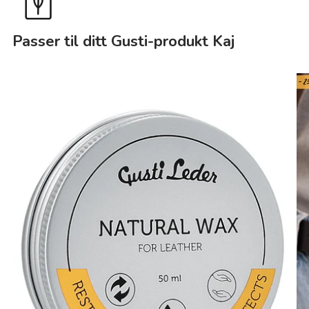
Passer til ditt Gusti-produkt Kaj
- 2