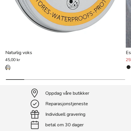
Naturlig voks
Es
45,00 kr
25
Oppdag våre butikker
Reparasjonstjeneste
Individuell gravering
betal om 30 dager