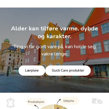
Alder kan tilføre varme, dybde
og karakter.
Ting vi tar godt vare på, kan holde seg
vakre lenge.
Lærpleie
Gusti Care produkter