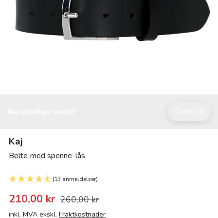
Bærekraftige verdier
Mer info
Kaj
Belte med spenne-lås
(13 anmeldelser)
210,00 kr
260,00 kr
inkl. MVA ekskl.
Fraktkostnader