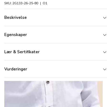
SKU:
2G133-26-25-80
| O1
Beskrivelse
Egenskaper
Lær & Sertifikater
Vurderinger