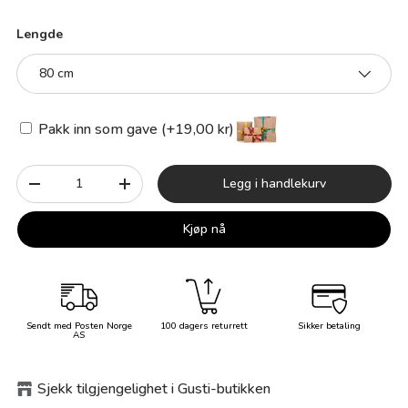
Lengde
80 cm
Pakk inn som gave (+19,00 kr)
Antall
Legg i handlekurv
-
+
Kjøp nå
Sendt med Posten Norge
100 dagers returrett
Sikker betaling
AS
Sjekk tilgjengelighet i Gusti-butikken