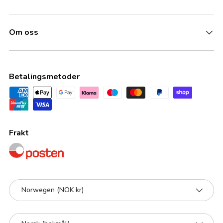
Om oss
Betalingsmetoder
Frakt
Land/Region
Norwegen (NOK kr)
Språk