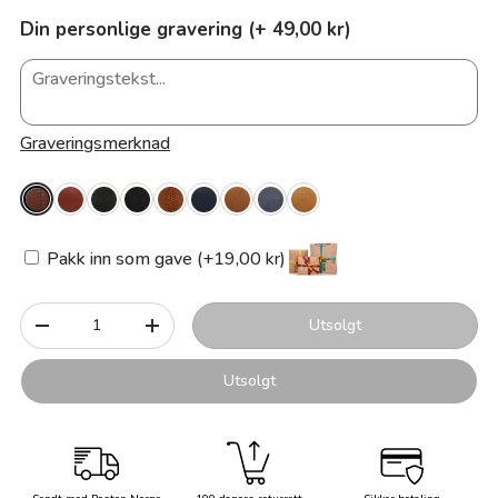
Din personlige gravering (+ 49,00 kr)
Graveringsmerknad
Pakk inn som gave (+19,00 kr)
Antall
Utsolgt
-
+
Utsolgt