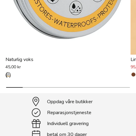
Naturlig voks
Li
45,00 kr
95
Oppdag våre butikker
Reparasjonstjeneste
Individuell gravering
betal om 30 dager