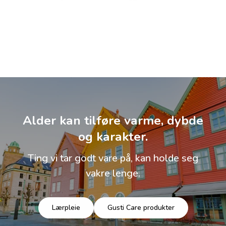
Alder kan tilføre varme, dybde
og karakter.
Ting vi tar godt vare på, kan holde seg
vakre lenge.
Lærpleie
Gusti Care produkter