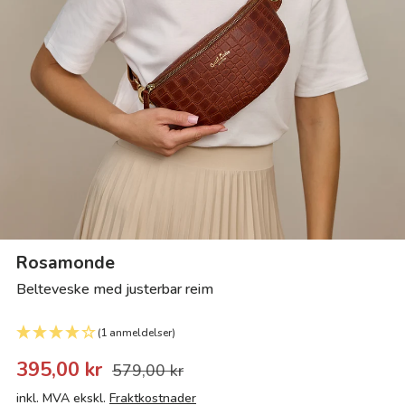
Rosamonde
Belteveske med justerbar reim
(1 anmeldelser)
395,00 kr
579,00 kr
inkl. MVA ekskl.
Fraktkostnader