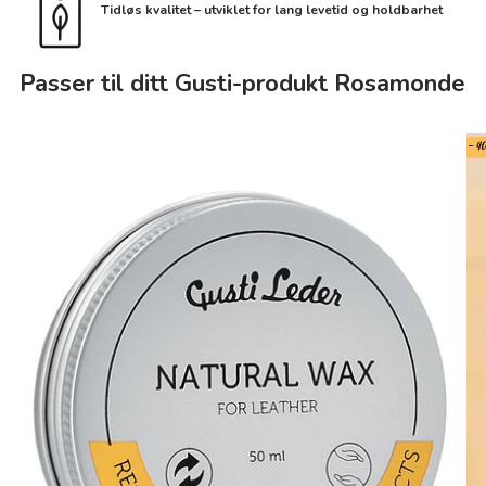
Tidløs kvalitet – utviklet for lang levetid og holdbarhet
Passer til ditt Gusti-produkt Rosamonde
- 4