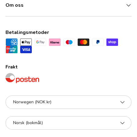
Om oss
Betalingsmetoder
Frakt
Land/Region
Norwegen (NOK kr)
Språk
Norsk (bokmål)