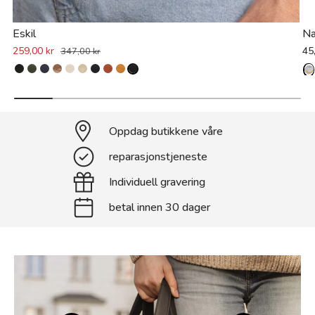
Eskil
Na
259,00 kr
45
347,00 kr
Oppdag butikkene våre
reparasjonstjeneste
Individuell gravering
betal innen 30 dager