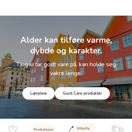
Alder kan tilføre varme,
dybde og karakter.
Ting vi tar godt vare på, kan holde seg
vakre lenge.
Lærpleie
Gusti Care produkter