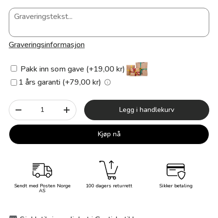
Graveringsinformasjon
Pakk inn som gave (+19,00 kr)
1 års garanti (+79,00 kr)
Antall
Legg i handlekurv
-
+
Kjøp nå
Sendt med Posten Norge
100 dagers returrett
Sikker betaling
AS