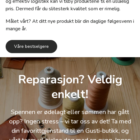
og effektiv logistikk kan vi tilby produktene til en uslåelig
pris. Dermed får du slitesterk kvalitet som er rimelig.
Målet vårt? At ditt nye produkt blir din daglige følgesvenn i
mange år.
Våre bestselgere
Reparasjon? Veldig
enkelt!
Spennen er ødelagt eller sømmen har gått
opp? Ingen stress – vi tar oss av det! Ta med
din favorittgjenstand til en Gusti-butikk, og