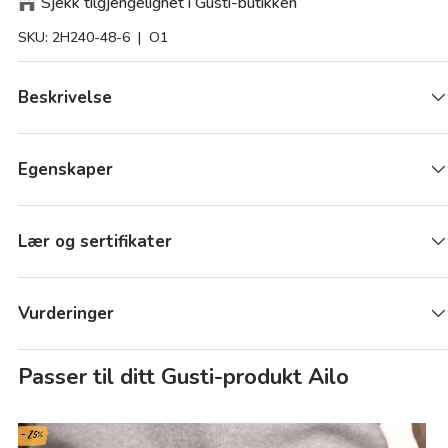
Sjekk tilgjengelighet i Gusti-butikken
SKU:
2H240-48-6
| O1
Beskrivelse
Egenskaper
Lær og sertifikater
Vurderinger
Passer til ditt Gusti-produkt Ailo
- 25%