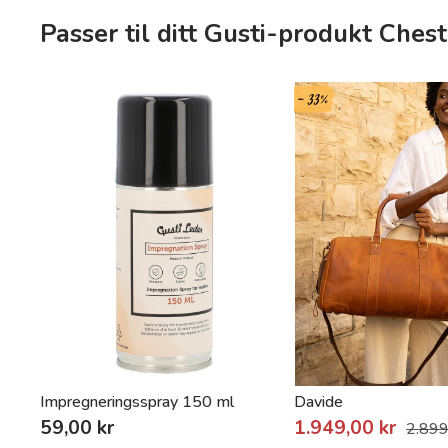
Passer til ditt Gusti-produkt Chest
- 33%
Impregneringsspray 150 ml
Davide
59,00 kr
1.949,00 kr
2.899