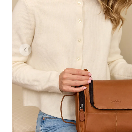
Forrige