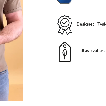
Designet i Tys
Tidløs kvalitet