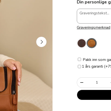
Din personlige g
Graveringsmerknad
Neste
Pakk inn som ga
1 års garanti (+7
Antall
-