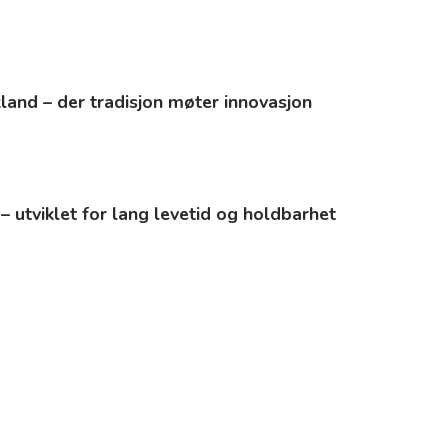
kland – der tradisjon møter innovasjon
 – utviklet for lang levetid og holdbarhet