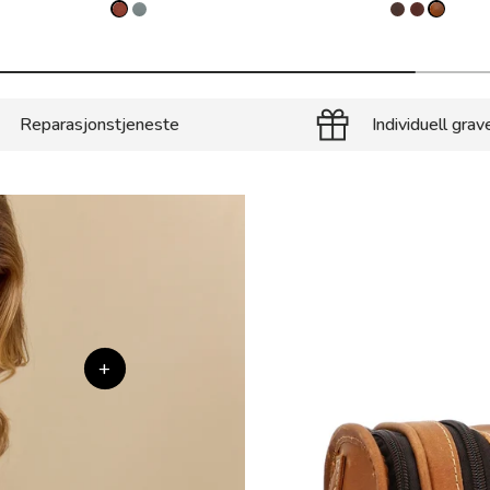
Reparasjonstjeneste
Individuell grav
+