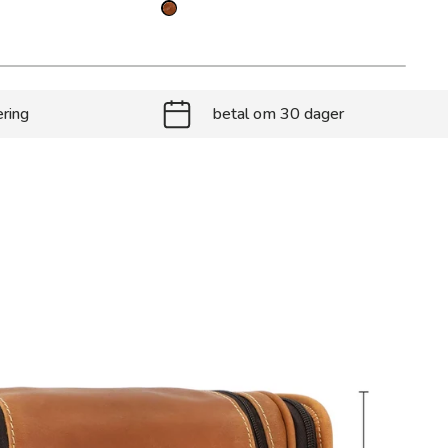
ering
betal om 30 dager