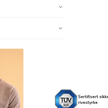
Sertifisert sik
rivestyrke