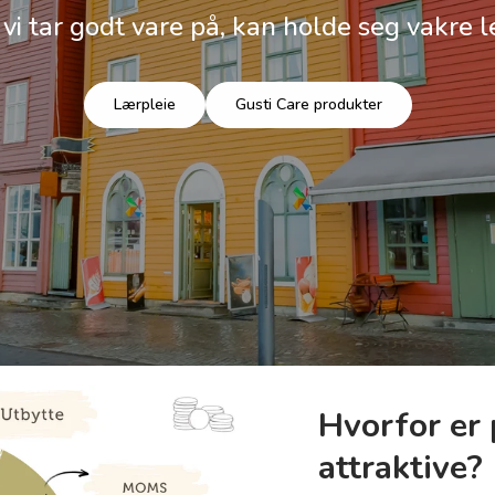
 vi tar godt vare på, kan holde seg vakre l
Lærpleie
Gusti Care produkter
Hvorfor er 
attraktive?