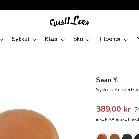
Sykkel
Klær
Sko
Tilbehør
Sean Y.
Sykkelsete med spo
389,00 kr
7
inkl. MVA ekskl.
Frakt