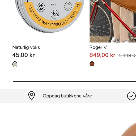
Naturlig voks
Roger V.
45,00 kr
849,00 kr
1.449,0
Oppdag butikkene våre