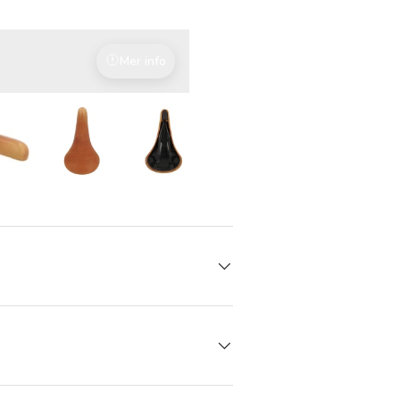
Mer info
Med kjærlighet til detaljene
 gallerivisning
Last bilde 8 i gallerivisning
Last bilde 8 i gallerivisning
Last bilde 8 i gallerivisning
Last bilde 8 i gallerivisni