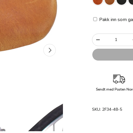
Pakk inn som ga
Antall
-
Neste
Sendt med Posten Nor
SKU:
2F34-48-5