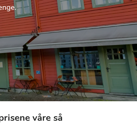
enge.
prisene våre så