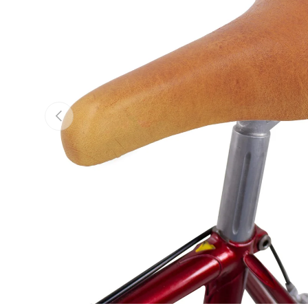
Forrige