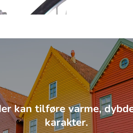
er kan tilføre varme, dybd
karakter.