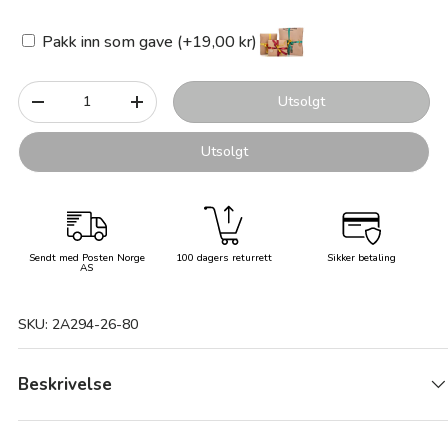
Pakk inn som gave (+19,00 kr)
Antall
Utsolgt
-
+
Utsolgt
Sendt med Posten Norge
100 dagers returrett
Sikker betaling
AS
SKU:
2A294-26-80
Beskrivelse