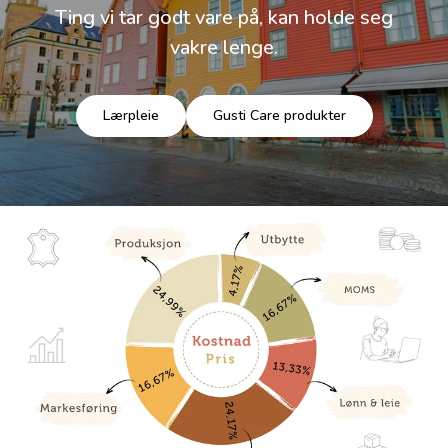
Ting vi tar godt vare på, kan holde seg
vakre lenge.
Lærpleie
Gusti Care produkter