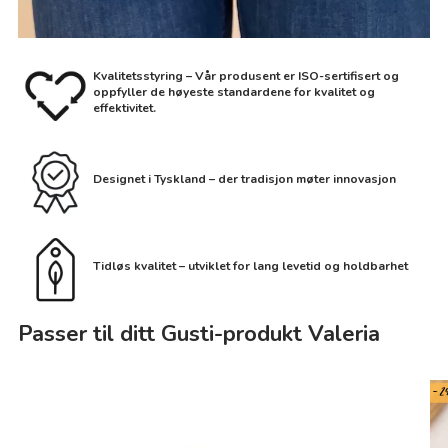
Kvalitetsstyring – Vår produsent er ISO-sertifisert og
oppfyller de høyeste standardene for kvalitet og
effektivitet.
Designet i Tyskland – der tradisjon møter innovasjon
Tidløs kvalitet – utviklet for lang levetid og holdbarhet
Passer til ditt Gusti-produkt Valeria
- 2