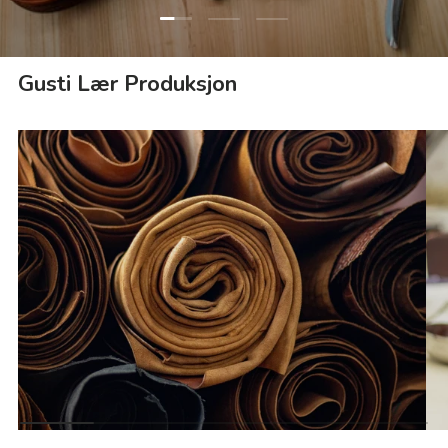
Last lysbilde 1 av 3
Last lysbilde 2 av 3
Last lysbilde 3 av 3
Gusti Lær Produksjon