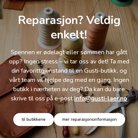
Reparasjon? Veldig
enkelt!
Spennen er ødelagt eller sømmen har gått
opp? Ingen stress – vi tar oss av det! Ta med
din favorittgjenstand til en Gusti-butikk, og
vårt team vil hjelpe deg med en gang. Ingen
butikk i nærheten av deg? Da kan du bare
skrive til oss på e-post
info@gusti-laer.no
til butikkene
mer reparasjonsinformasjon