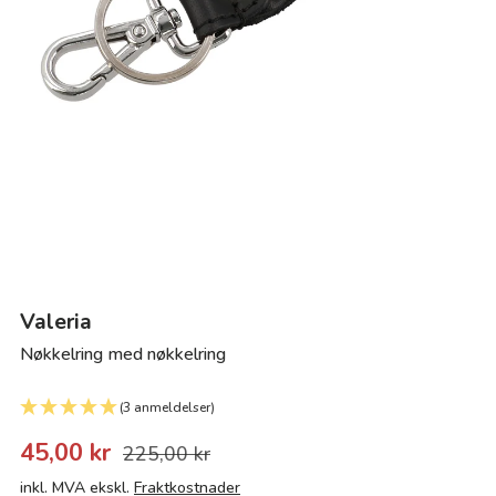
Valeria
Nøkkelring med nøkkelring
(3 anmeldelser)
45,00 kr
225,00 kr
inkl. MVA ekskl.
Fraktkostnader