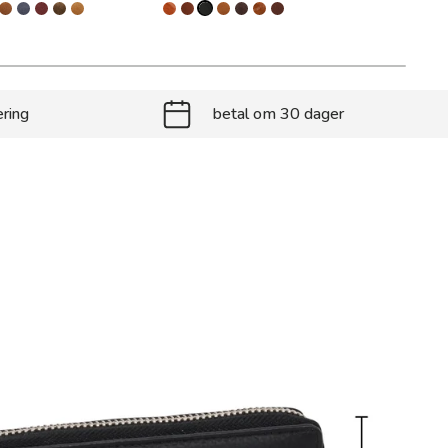
ering
betal om 30 dager