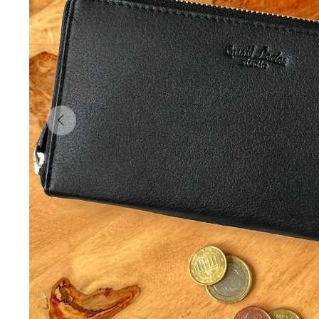
Forrige