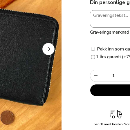
Din personlige g
Graveringsmerknad
Neste
Pakk inn som ga
1 års garanti (+7
Antall
-
Sendt med Posten Nor