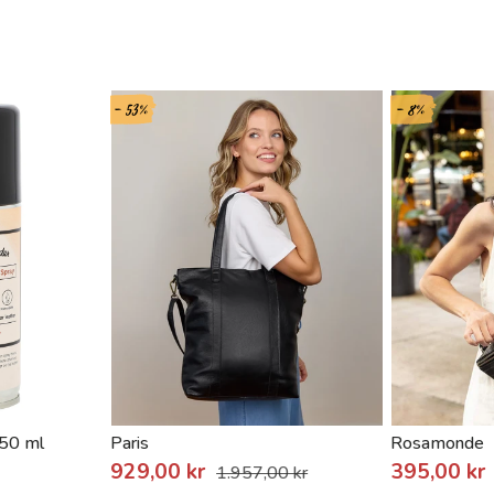
- 53%
- 8%
150 ml
Paris
Rosamonde
929,00 kr
395,00 kr
1.957,00 kr