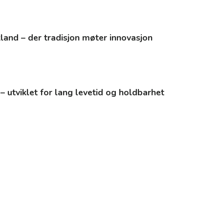
kland – der tradisjon møter innovasjon
 – utviklet for lang levetid og holdbarhet