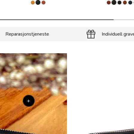
Reparasjonstjeneste
Individuell grav
+