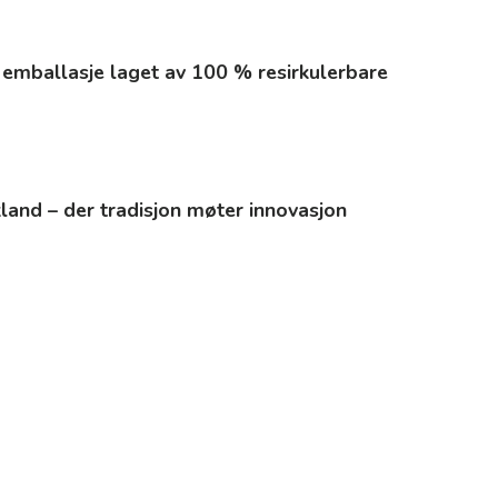
 – emballasje laget av 100 % resirkulerbare
kland – der tradisjon møter innovasjon