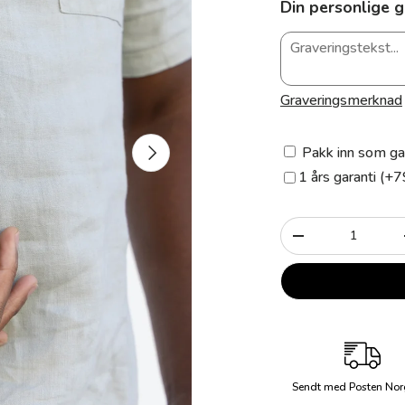
Din personlige g
Graveringsmerknad
Neste
Pakk inn som ga
1 års garanti (+7
Antall
-
Sendt med Posten Nor