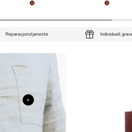
Reparasjonstjeneste
Individuell grav
+