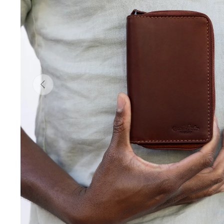
Forrige