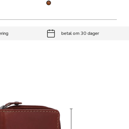
ering
betal om 30 dager