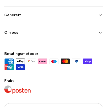
Generelt
Om oss
Betalingsmetoder
Frakt
Land/Region