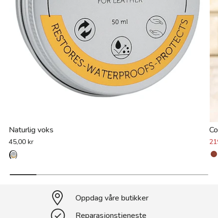
Naturlig voks
Co
45,00 kr
21
Oppdag våre butikker
Reparasjonstjeneste