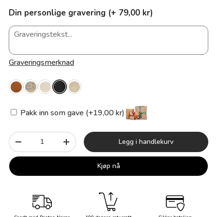
Din personlige gravering (+ 79,00 kr)
Graveringsmerknad
Pakk inn som gave (+19,00 kr)
Antall
Legg i handlekurv
-
+
Kjøp nå