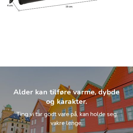
Alder kan tilføre varme, dybde
og karakter.
Ting vi tar godt vare på, kan holde seg
vakre lenge.