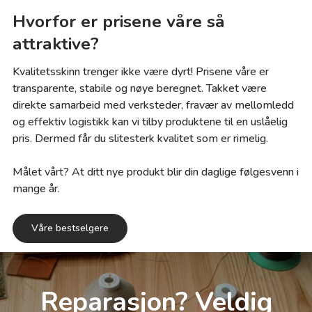
Hvorfor er prisene våre så
attraktive?
Kvalitetsskinn trenger ikke være dyrt! Prisene våre er
transparente, stabile og nøye beregnet. Takket være
direkte samarbeid med verksteder, fravær av mellomledd
og effektiv logistikk kan vi tilby produktene til en uslåelig
pris. Dermed får du slitesterk kvalitet som er rimelig.
Målet vårt? At ditt nye produkt blir din daglige følgesvenn i
mange år.
Våre bestselgere
Reparasjon? Veldig