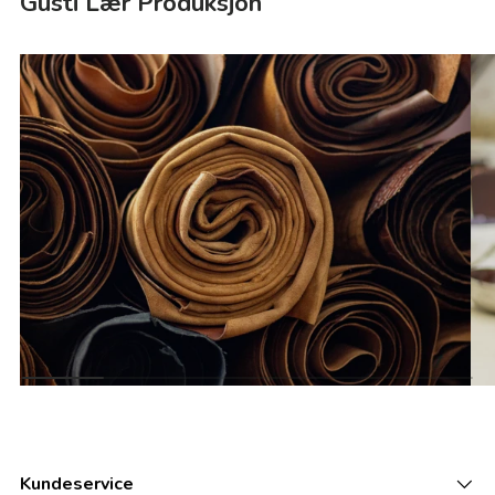
Gusti Lær Produksjon
Kundeservice