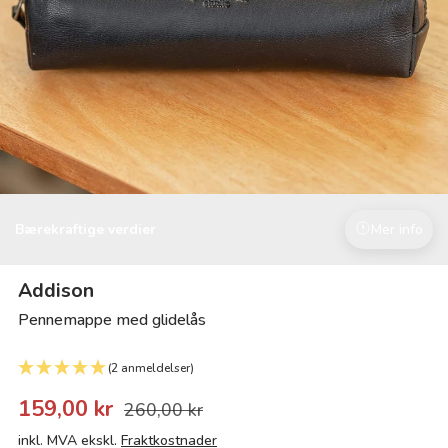
Bærekraftige verdier
Mer info
Addison
Pennemappe med glidelås
(2 anmeldelser)
159,00 kr
260,00 kr
inkl. MVA ekskl.
Fraktkostnader