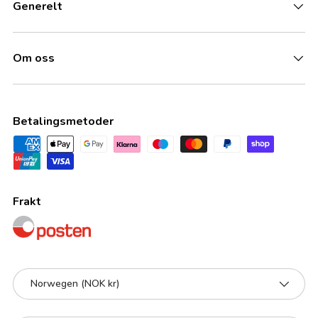
Generelt
Om oss
Betalingsmetoder
Frakt
Land/Region
Norwegen (NOK kr)