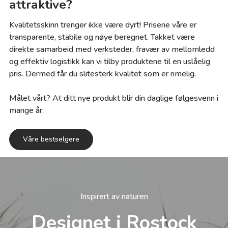
attraktive?
Kvalitetsskinn trenger ikke være dyrt! Prisene våre er
transparente, stabile og nøye beregnet. Takket være
direkte samarbeid med verksteder, fravær av mellomledd
og effektiv logistikk kan vi tilby produktene til en uslåelig
pris. Dermed får du slitesterk kvalitet som er rimelig.
Målet vårt? At ditt nye produkt blir din daglige følgesvenn i
mange år.
Våre bestselgere
Inspirert av naturen
Designet i Rostock