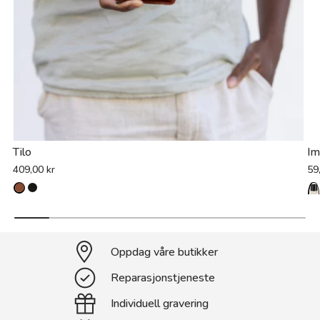
Tilo
Im
409,00 kr
59
Oppdag våre butikker
Reparasjonstjeneste
Individuell gravering