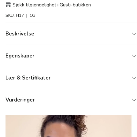
Sjekk tilgjengelighet i Gusti-butikken
SKU:
H17
| O3
Beskrivelse
Egenskaper
Lær & Sertifikater
Vurderinger