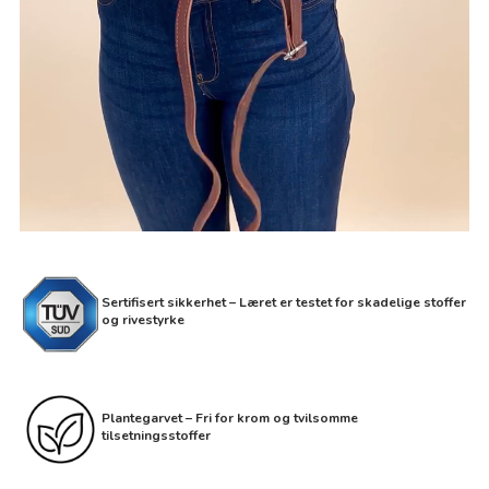
Sertifisert sikkerhet – Læret er testet for skadelige stoffer
og rivestyrke
Plantegarvet – Fri for krom og tvilsomme
tilsetningsstoffer