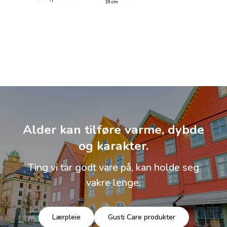
Alder kan tilføre varme, dybde
og karakter.
Ting vi tar godt vare på, kan holde seg
vakre lenge.
Lærpleie
Gusti Care produkter