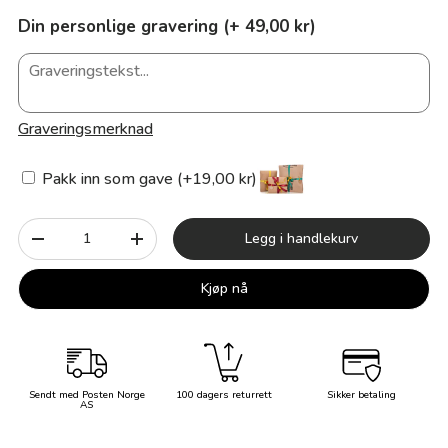
Din personlige gravering (+ 49,00 kr)
Graveringsmerknad
Pakk inn som gave (+19,00 kr)
Antall
Legg i handlekurv
-
+
Kjøp nå
Sendt med Posten Norge
100 dagers returrett
Sikker betaling
AS