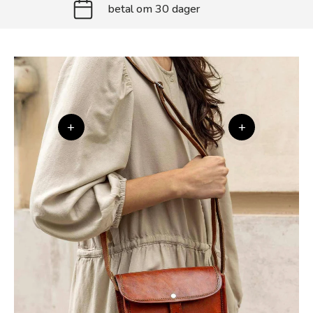
betal om 30 dager
+
+