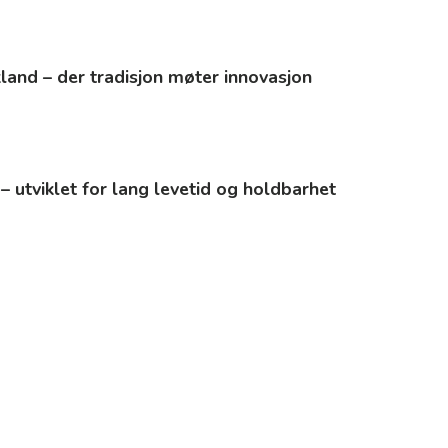
kland – der tradisjon møter innovasjon
 – utviklet for lang levetid og holdbarhet