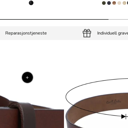
Reparasjonstjeneste
Individuell grav
+