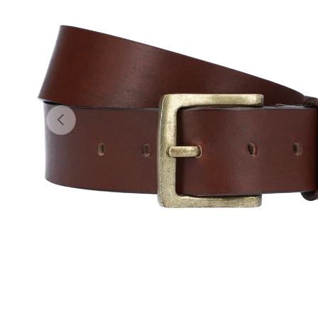
Forrige