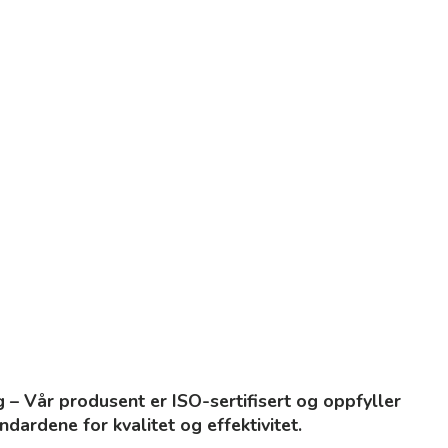
g – Vår produsent er ISO-sertifisert og oppfyller
dardene for kvalitet og effektivitet.