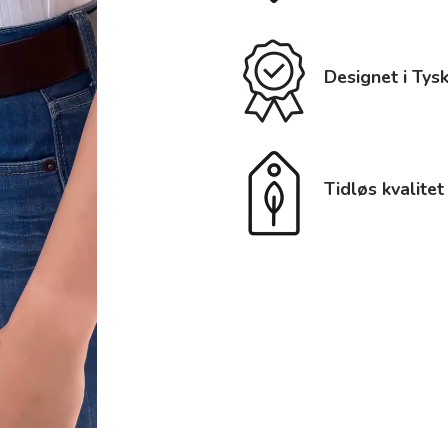
Designet i Tys
Tidløs kvalitet