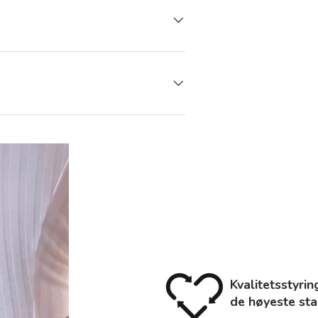
Kvalitetsstyrin
de høyeste stan