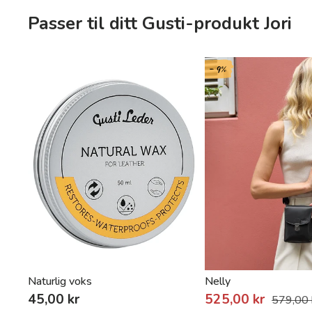
Passer til ditt Gusti-produkt Jori
- 9%
Naturlig voks
Nelly
45,00 kr
525,00 kr
579,00 