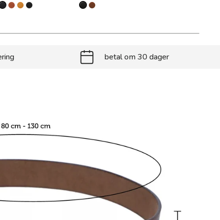
ering
betal om 30 dager