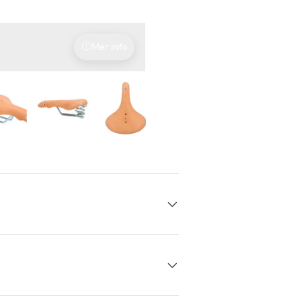
Mer info
Fjæring inkludert
 gallerivisning
Last bilde 7 i gallerivisning
Last bilde 7 i gallerivisning
Last bilde 7 i gallerivisning
Last bilde 7 i gallerivisni
Last bilde 7