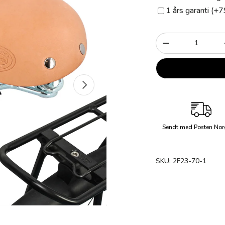
1 års garanti (+7
Antall
-
Neste
Sendt med Posten Nor
SKU:
2F23-70-1