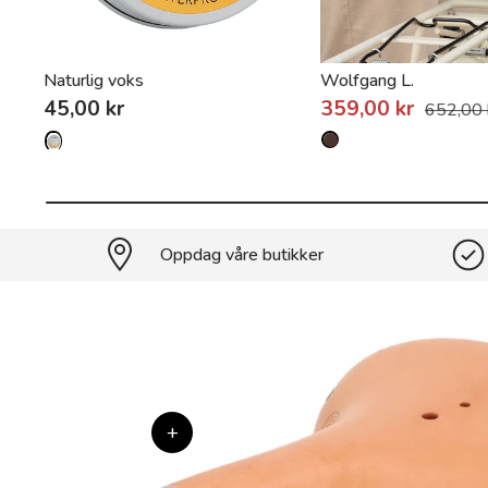
Naturlig voks
Wolfgang L.
45,00 kr
359,00 kr
652,00 
Oppdag våre butikker
+