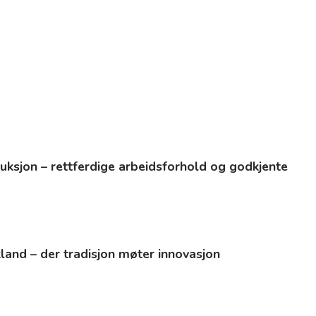
uksjon – rettferdige arbeidsforhold og godkjente
kland – der tradisjon møter innovasjon