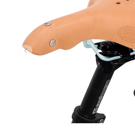
Forrige