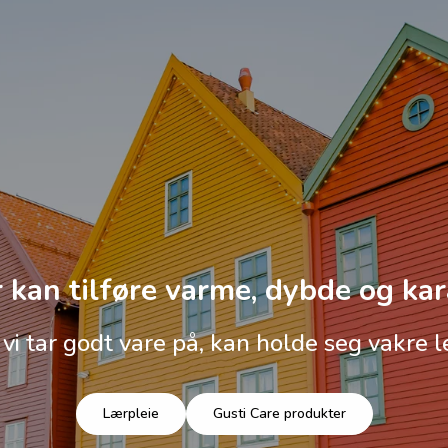
 kan tilføre varme, dybde og kar
 vi tar godt vare på, kan holde seg vakre l
Lærpleie
Gusti Care produkter