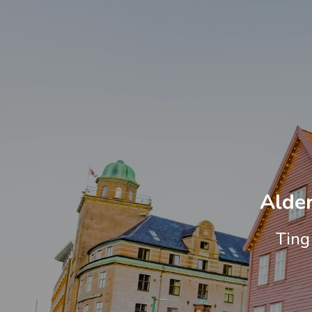
Alder
Ting