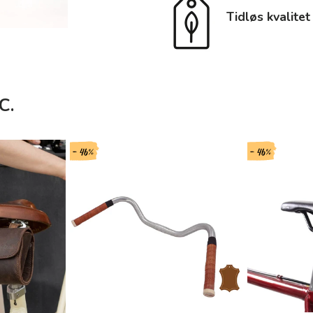
Tidløs kvalitet
C.
- 46%
- 46%