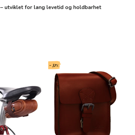
 – utviklet for lang levetid og holdbarhet
- 37%
- 23%