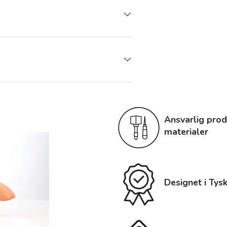
Ansvarlig prod
materialer
Designet i Tys