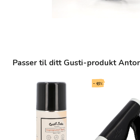
Passer til ditt Gusti-produkt Anton
- 45%