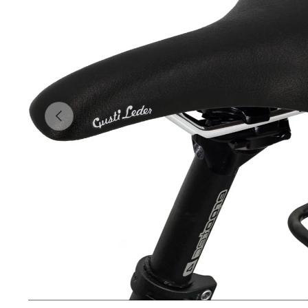
Forrige