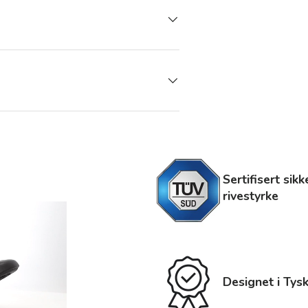
Sertifisert sik
rivestyrke
Designet i Tys