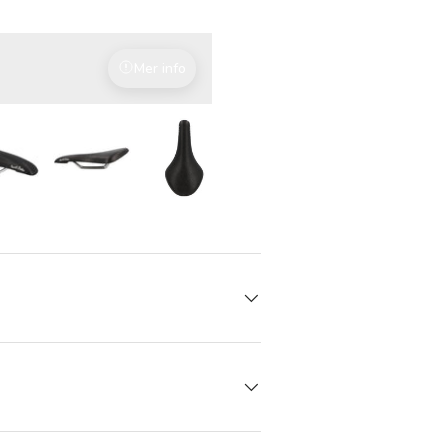
Mer info
Med kjærlighet til detaljene
 gallerivisning
Last bilde 5 i gallerivisning
Last bilde 5 i gallerivisning
Last bilde 5 i gallerivisning
Last bilde 5 i gallerivisni
Last bilde 5