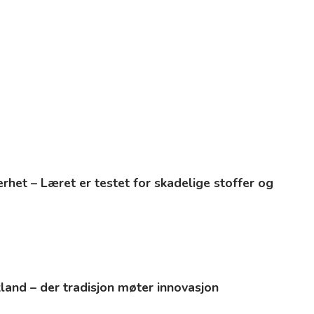
kerhet – Læret er testet for skadelige stoffer og
kland – der tradisjon møter innovasjon