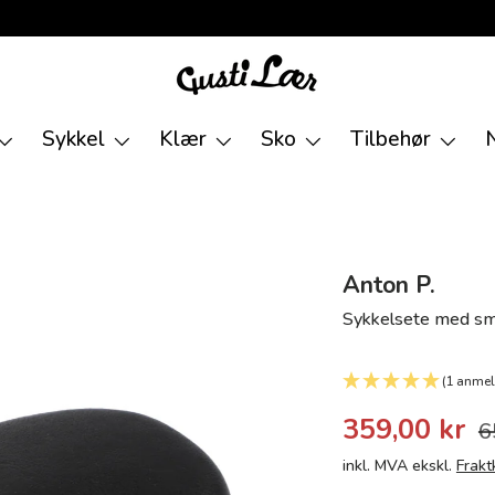
Sykkel
Klær
Sko
Tilbehør
Anton P.
Sykkelsete med sm
(1 anmel
359,00 kr
6
inkl. MVA ekskl.
Frakt