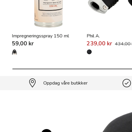
Impregneringsspray 150 ml
Phil A.
59,00 kr
239,00 kr
434,00 
Oppdag våre butikker