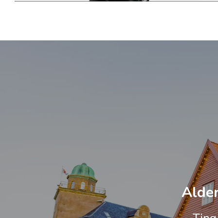
Alder
Ting