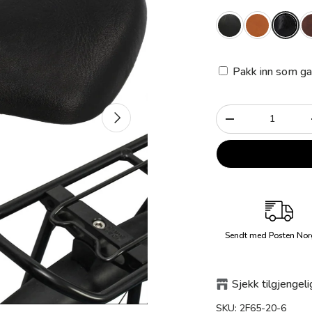
Pakk inn som ga
Antall
Neste
-
Sendt med Posten Nor
Sjekk tilgjengeli
SKU:
2F65-20-6