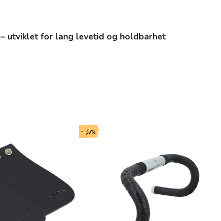
 – utviklet for lang levetid og holdbarhet
- 57%
- 51%