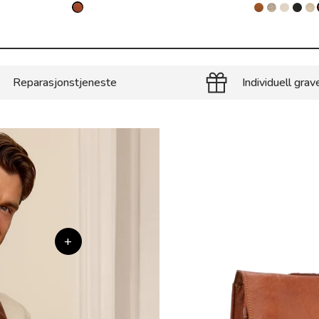
Reparasjonstjeneste
Individuell grav
+