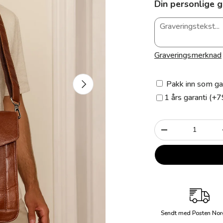
Din personlige g
Graveringsmerknad
Neste
Pakk inn som ga
1 års garanti (+7
Antall
-
Sendt med Posten Nor