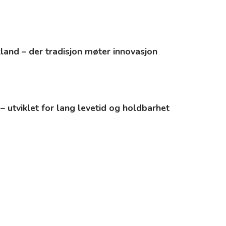
kland – der tradisjon møter innovasjon
 – utviklet for lang levetid og holdbarhet