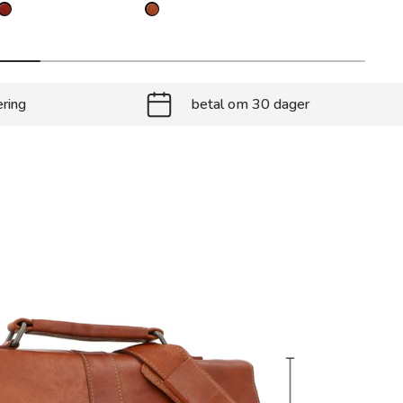
ering
betal om 30 dager