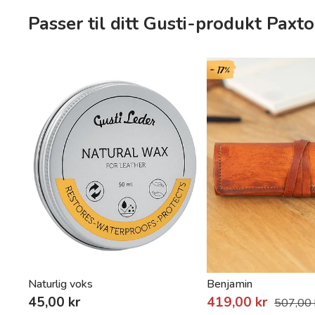
Passer til ditt Gusti-produkt Paxt
- 17%
Naturlig voks
Benjamin
45,00 kr
419,00 kr
507,00 