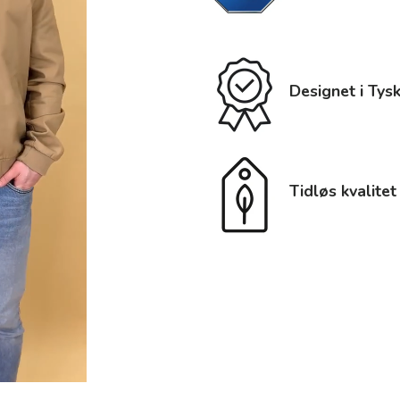
Designet i Tys
Tidløs kvalitet