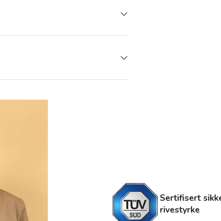
Sertifisert sik
rivestyrke