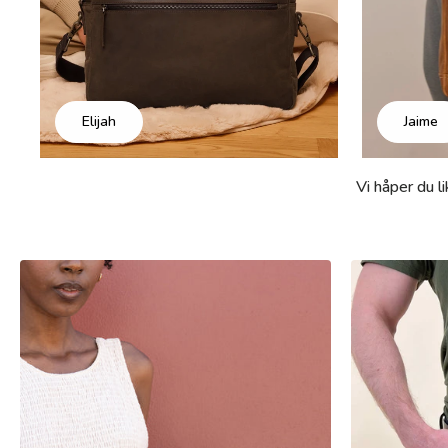
Elijah
Jaime
Vi håper du l