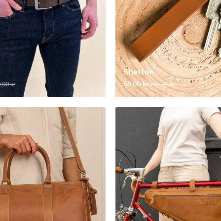
Shelton
59,00 kr
,00 kr
225,00 kr