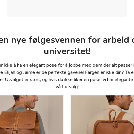
en nye følgesvennen for arbeid 
universitet!
r ikke å ha en elegant pose for å jobbe med dem der alt passer i
e Elijah og Jaime er de perfekte gavene! Fargen er ikke din? Ta en
! Utvalget er stort, og hvis du ikke liker en pose: vi har elegante
vårt utvalg!