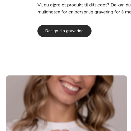
Vil du gjøre et produkt til ditt eget? Da kan d
muligheten for en personlig gravering for å me
Design din gravering