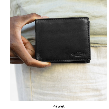
Pawel