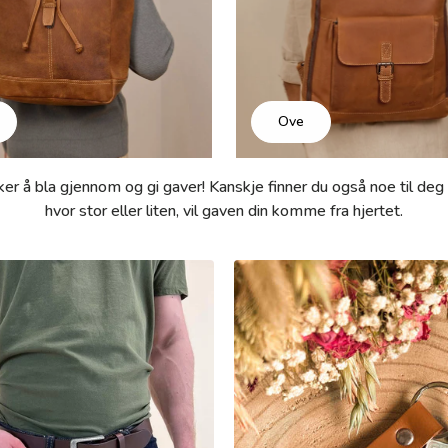
Ove
iker å bla gjennom og gi gaver! Kanskje finner du også noe til deg
hvor stor eller liten, vil gaven din komme fra hjertet.