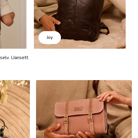
Joy
 selv. Uansett