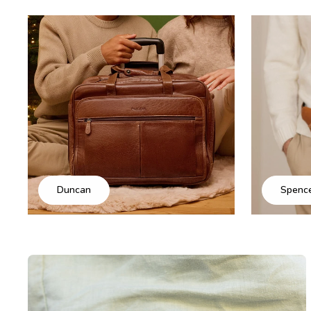
Duncan
Spenc