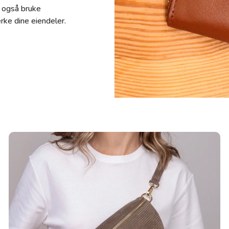
u også bruke
rke dine eiendeler.