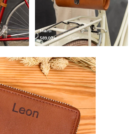
Marti
589,00 kr