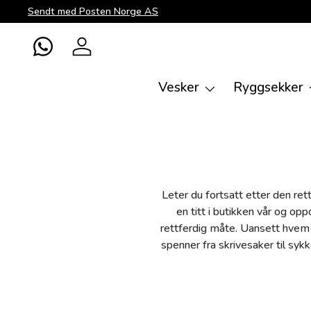
Sendt med Posten Norge AS
Direkte til innhold
WhatsApp
Logg inn
Vesker
Ryggsekker
Leter du fortsatt etter den ret
en titt i butikken vår og op
rettferdig måte. Uansett hvem du
spenner fra skrivesaker til sykk