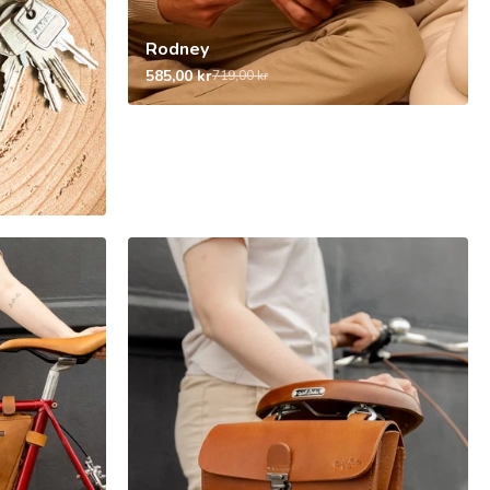
Rodney
585,00 kr
719,00 kr