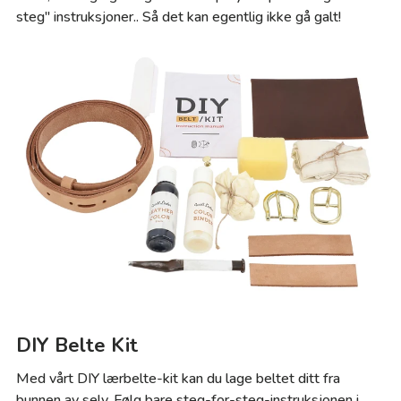
steg" instruksjoner.. Så det kan egentlig ikke gå galt!
DIY Belte Kit
Med vårt DIY lærbelte-kit kan du lage beltet ditt fra
bunnen av selv. Følg bare steg-for-steg-instruksjonen i