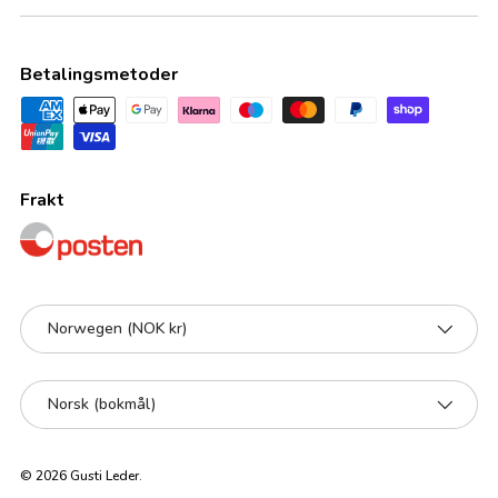
Betalingsmetoder
Frakt
Land/Region
Norwegen (NOK kr)
Språk
Norsk (bokmål)
© 2026
Gusti Leder
.